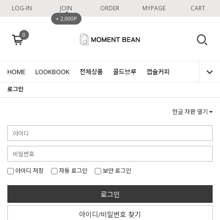
LOG-IN
JOIN
ORDER
MYPAGE
CART
+ 2,000P
0
HOME
LOOKBOOK
전체상품
콜드브루
캡슐커피
로그인
한글 자판 열기
아이디 저장
자동 로그인
보안 로그인
로그인
아이디/비밀번호 찾기