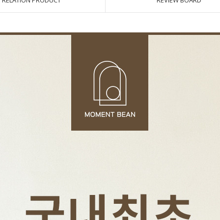
RELATION PRODUCT
REVIEW BOARD