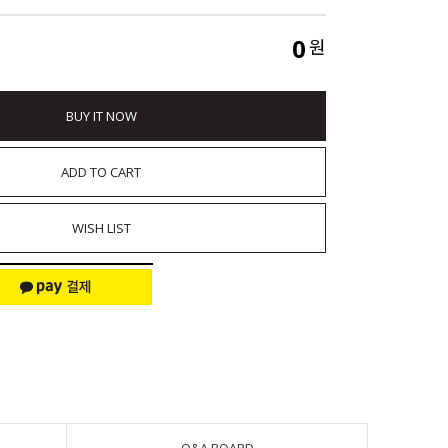
0
원
BUY IT NOW
ADD TO CART
WISH LIST